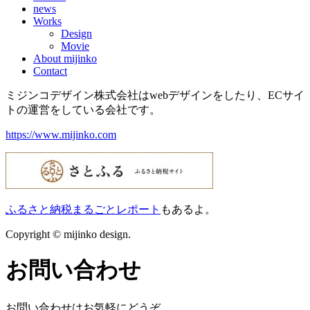
news
Works
Design
Movie
About mijinko
Contact
ミジンコデザイン株式会社はwebデザインをしたり、ECサイ
トの運営をしている会社です。
https://www.mijinko.com
ふるさと納税まるごとレポート
もあるよ。
Copyright © mijinko design.
お問い合わせ
お問い合わせはお気軽にどうぞ。